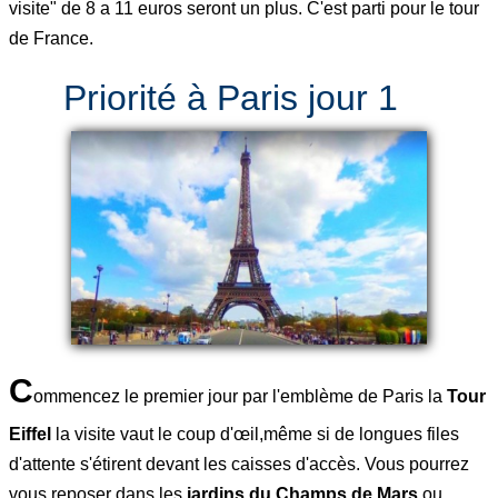
visite" de 8 a 11 euros seront un plus. C'est parti pour le tour
de France.
Priorité à Paris jour 1
C
ommencez le premier jour par l'emblème de Paris la
Tour
Eiffel
la visite vaut le coup d'œil,même si de longues files
d'attente s'étirent devant les caisses d'accès. Vous pourrez
vous reposer dans les
jardins du Champs de Mars
ou