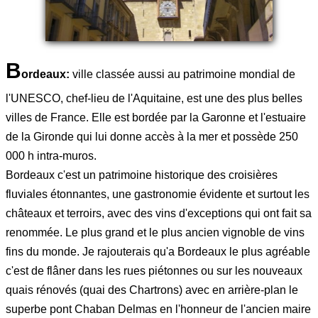
B
ordeaux:
ville classée aussi au patrimoine mondial de
l'UNESCO, chef-lieu de l'Aquitaine, est une des plus belles
villes de France. Elle est bordée par la Garonne et l'estuaire
de la Gironde qui lui donne accès à la mer et possède 250
000 h intra-muros.
Bordeaux c'est un patrimoine historique des croisières
fluviales étonnantes, une gastronomie évidente et surtout les
châteaux et terroirs, avec des vins d'exceptions qui ont fait sa
renommée. Le plus grand et le plus ancien vignoble de vins
fins du monde. Je rajouterais qu'a Bordeaux le plus agréable
c'est de flâner dans les rues piétonnes ou sur les nouveaux
quais rénovés (quai des Chartrons) avec en arrière-plan le
superbe pont Chaban Delmas en l'honneur de l'ancien maire