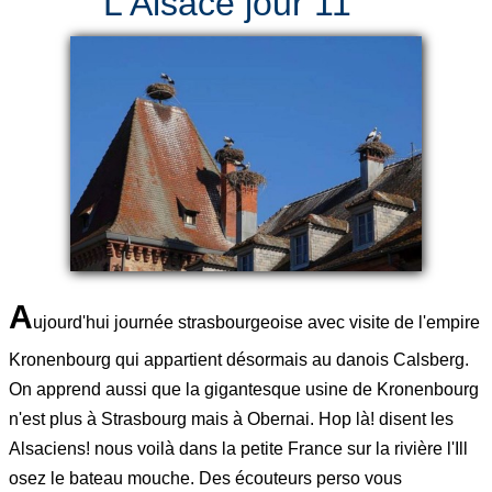
L'Alsace jour 11
A
ujourd'hui journée strasbourgeoise avec visite de l'empire
Kronenbourg qui appartient désormais au danois Calsberg.
On apprend aussi que la gigantesque usine de Kronenbourg
n'est plus à Strasbourg mais à Obernai. Hop là! disent les
Alsaciens! nous voilà dans la petite France sur la rivière l'Ill
osez le bateau mouche. Des écouteurs perso vous