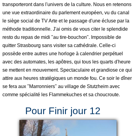
transporteront dans l'univers de la culture. Nous en retenons
une vue extraordinaire du parlement européen, vu du canal
le siège social de TV Arte et le passage d'une écluse par la
méthode traditionnelle. J'ai omis de vous citer le splendide
resto du repas de midi "au tire-bouchon". Impossible de
quitter Strasbourg sans visiter sa cathédrale. Celle-ci
possède entre autres une horloge à calendrier perpétuel
avec des automates, les apôtres, qui tous les quarts d'heure
se mettent en mouvement. Spectaculaire et grandiose ce qui
attire aux heures stratégiques un monde fou. Ce soir le dîner
se fera aux "Marronniers" au village de Stutzheim avec
comme spécialité les Flammekuches et sa choucroute.
Pour Finir jour 12