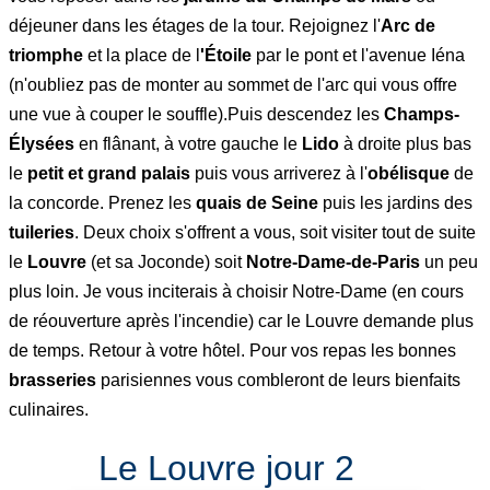
déjeuner dans les étages de la tour. Rejoignez l'
Arc de
triomphe
et la place de l
'Étoile
par le pont et l'avenue Iéna
(n'oubliez pas de monter au sommet de l'arc qui vous offre
une vue à couper le souffle).Puis descendez les
Champs-
Élysées
en flânant, à votre gauche le
Lido
à droite plus bas
le
petit et grand palais
puis vous arriverez à l'
obélisque
de
la concorde. Prenez les
quais de Seine
puis les jardins des
tuileries
. Deux choix s'offrent a vous, soit visiter tout de suite
le
Louvre
(et sa Joconde) soit
Notre-Dame-de-Paris
un peu
plus loin. Je vous inciterais à choisir Notre-Dame (en cours
de réouverture après l'incendie) car le Louvre demande plus
de temps. Retour à votre hôtel. Pour vos repas les bonnes
brasseries
parisiennes vous combleront de leurs bienfaits
culinaires.
Le Louvre jour 2