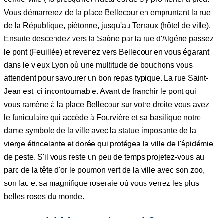
Vous démarrerez de la place Bellecour en empruntant la rue
de la République, piétonne, jusqu'au Terraux (hôtel de ville).
Ensuite descendez vers la Saône par la rue d'Algérie passez
le pont (Feuillée) et revenez vers Bellecour en vous égarant
dans le vieux Lyon où une multitude de bouchons vous
attendent pour savourer un bon repas typique. La rue Saint-
Jean est ici incontournable. Avant de franchir le pont qui
vous ramène à la place Bellecour sur votre droite vous avez
le funiculaire qui accède à Fourvière et sa basilique notre
dame symbole de la ville avec la statue imposante de la
vierge étincelante et dorée qui protégea la ville de l'épidémie
de peste. S'il vous reste un peu de temps projetez-vous au
parc de la tête d'or le poumon vert de la ville avec son zoo,
son lac et sa magnifique roseraie où vous verrez les plus
belles roses du monde.