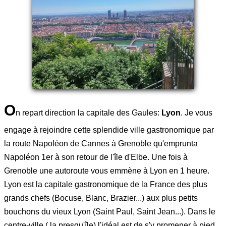
O
n repart direction la capitale des Gaules:
Lyon
. Je vous
engage à rejoindre cette splendide ville gastronomique par
la route Napoléon de Cannes à Grenoble qu'emprunta
Napoléon 1er à son retour de l'île d'Elbe. Une fois à
Grenoble une autoroute vous emmène à Lyon en 1 heure.
Lyon est la capitale gastronomique de la France des plus
grands chefs (Bocuse, Blanc, Brazier...) aux plus petits
bouchons du vieux Lyon (Saint Paul, Saint Jean...). Dans le
centre-ville ( la presqu'île) l'idéal est de s'y promener à pied.