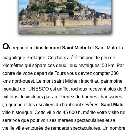
O
n repart direction
le mont Saint Michel
et Saint Malo: la
magnifique Bretagne. Ce choix a été fait pour le peu de
kilomètres qui sépare ces deux lieux mythiques: 50 km. Par
contre de votre départ de Tours vous devrez compter 330
kms nord-ouest. Le mont saint Michel: inscrit au patrimoine
mondial de l'UNESCO est un îlot rocheux recevant plus de 3
millions de visiteurs par an. Prenez de bonnes chaussures
ça grimpe et les escaliers du haut sont sévères.
Saint Malo
ville historique. Cette ville de 45 000 h. mérite votre visite ne
serait-ce que pour voir ses marées spectaculaires et sa
vieille ville entourée de remparts spectaculaires. Un nombre