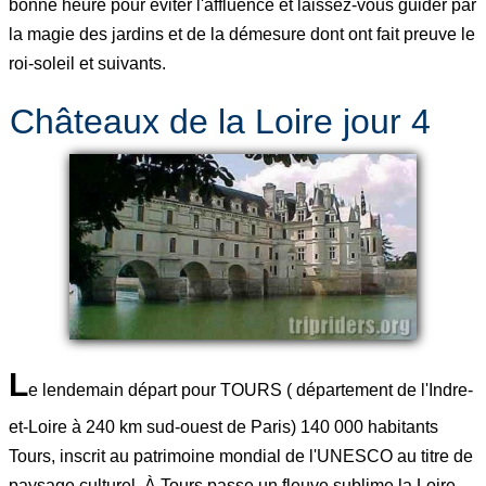
bonne heure pour éviter l'affluence et laissez-vous guider par
la magie des jardins et de la démesure dont ont fait preuve le
roi-soleil et suivants.
Châteaux de la Loire jour 4
L
e lendemain départ pour TOURS ( département de l'Indre-
et-Loire à 240 km sud-ouest de Paris) 140 000 habitants
Tours, inscrit au patrimoine mondial de l'UNESCO au titre de
paysage culturel. À Tours passe un fleuve sublime la Loire