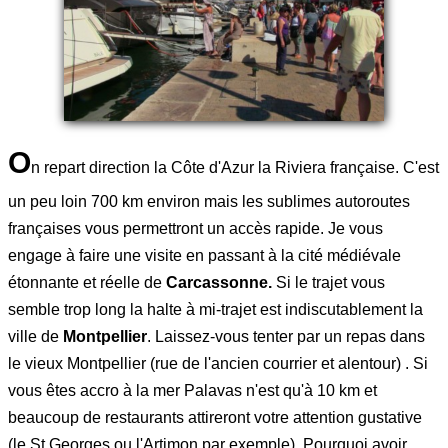
O
n repart direction la Côte d'Azur la Riviera française. C'est
un peu loin 700 km environ mais les sublimes autoroutes
françaises vous permettront un accès rapide. Je vous
engage à faire une visite en passant à la cité médiévale
étonnante et réelle de
Carcassonne.
Si le trajet vous
semble trop long la halte à mi-trajet est indiscutablement la
ville de
Montpellier
. Laissez-vous tenter par un repas dans
le vieux Montpellier (rue de l'ancien courrier et alentour) . Si
vous êtes accro à la mer Palavas n'est qu'à 10 km et
beaucoup de restaurants attireront votre attention gustative
(le St Georges ou l'Artimon par exemple). Pourquoi avoir