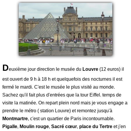
D
euxième jour direction le musée du
Louvre
(12 euros) il
est ouvert de 9 h à 18 h et quelquefois des nocturnes il est
fermé le mardi. C'est le musée le plus visité au monde.
Sachez qu'il fait plus d'entrées que la tour Eiffel. temps de
visite la matinée. On repart plein nord mais je vous engage a
prendre le métro ( station Louvre) et remontez jusqu'à
Montmartre
, c'est un quartier de Paris incontournable.
Pigalle
,
Moulin rouge
,
Sacré cœur
,
place du Tertre
et j'en