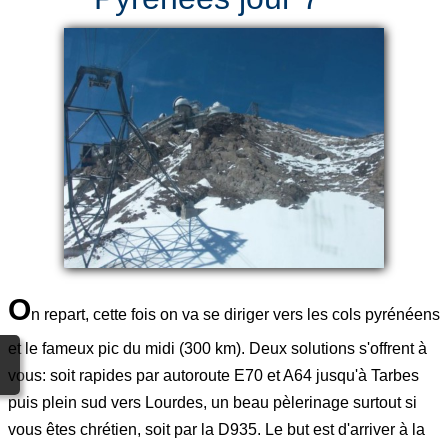
O
n repart, cette fois on va se diriger vers les cols pyrénéens
et le fameux pic du midi (300 km). Deux solutions s'offrent à
vous: soit rapides par autoroute E70 et A64 jusqu'à Tarbes
puis plein sud vers Lourdes, un beau pèlerinage surtout si
vous êtes chrétien, soit par la D935. Le but est d'arriver à la