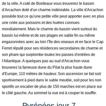
de la ville. A coté de Bordeaux vous trouverez le bassin
d'Arcachon doté d'un charme indéniable. La ville d'Arcachon
possède tout ce qu'une petite ville peut apporter avec en plus
une criée aux poissons et des huitres connues
mondialement. Mais le charme du bassin vient surtout du
bassin lui-même et de ses plages en sable fin ou même
engazonnées avec au loin l'île des oiseaux et en face le Cap
Ferret réputé pour ses résidences secondaires de charme et
son phare qui surplombe toutes les passes d'entrées de
l'Atlantique. A quelques pas au sud d'Arcachon vous
trouverez la fameuse dune du Pilat la plus haute dune
d'Europe, 110 mètres de hauteur. Son ascension se fait soit
sportivement à pied dans le sable meuble, soit pour les non
sportifs un escalier de plus de 150 marches est en place sur
le côté gauche. Au sommet la vue est à couper le souffle.
Pyrénées jour 7