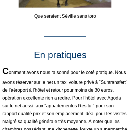
Que seraient Séville sans toro
________
En pratiques
C
omment avons nous raisonné pour le coté pratique. Nous
avons réserver sur le net un taxi voiture privé à "Suntransfert"
de l'aéroport à l'hôtel et retour pour moins de 30 euros,
opération excellente rien a redire. Pour l'hôtel avec Agoda
sur le net aussi, aux "appartementos Resitur" pour son
rapport qualité prix et son emplacement idéal pour les visites
malgré sa qualité générale très moyenne. Á noter que les
chambres possédant une kitchenette, jouxte un supermarché