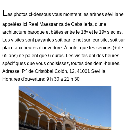
L
es photos ci-dessous vous montrent les arènes sévillane
appelées ici Real Maestranza de Caballería, d'une
architecture baroque et bâties entre le 18ᵉ et le 19ᵉ siècles.
Les visites sont payantes soit par le net sur leur site, soit sur
place aux heures d'ouverture. Á noter que les seniors (+ de
65 ans) ne paient que 6 euros. Les visites ont des heures
spécifiques que vous choisissez, toutes des demi-heures.
Adresse: P.º de Cristóbal Colón, 12, 41001 Sevilla.
Horaires d'ouverture: 9 h 30 a 21 h 30