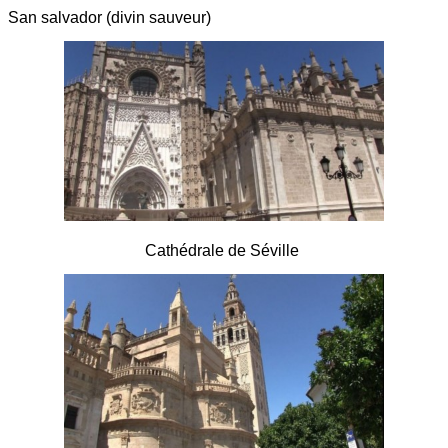
San salvador (divin sauveur)
Cathédrale de Séville