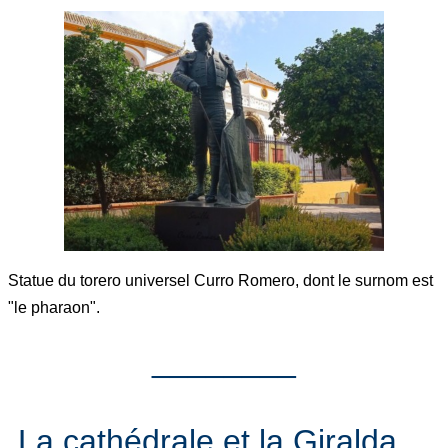
Statue du torero universel Curro Romero, dont le surnom est
"le pharaon".
________
La cathédrale et la Giralda