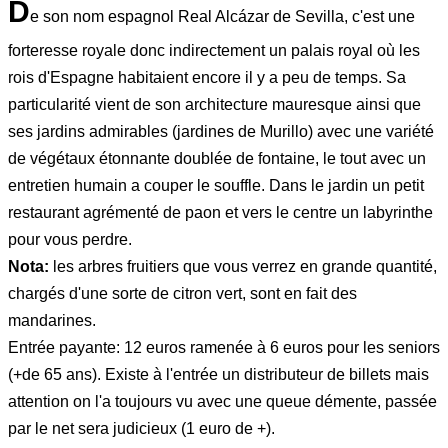
D
e son nom espagnol Real Alcázar de Sevilla, c'est une
forteresse royale donc indirectement un palais royal où les
rois d'Espagne habitaient encore il y a peu de temps. Sa
particularité vient de son architecture mauresque ainsi que
ses jardins admirables (jardines de Murillo) avec une variété
de végétaux étonnante doublée de fontaine, le tout avec un
entretien humain a couper le souffle. Dans le jardin un petit
restaurant agrémenté de paon et vers le centre un labyrinthe
pour vous perdre.
Nota:
les arbres fruitiers que vous verrez en grande quantité,
chargés d'une sorte de citron vert, sont en fait des
mandarines.
Entrée payante: 12 euros ramenée à 6 euros pour les seniors
(+de 65 ans). Existe à l'entrée un distributeur de billets mais
attention on l'a toujours vu avec une queue démente, passée
par le net sera judicieux (1 euro de +).