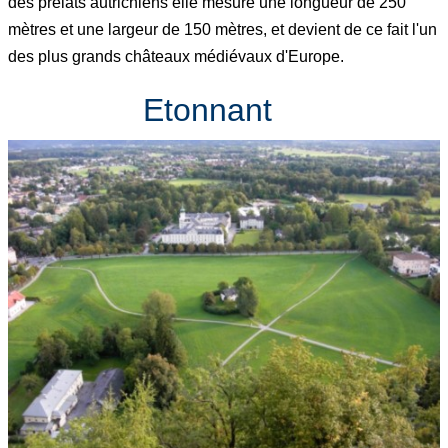
des prélats autrichiens elle mesure une longueur de 250
mètres et une largeur de 150 mètres, et devient de ce fait l'un
des plus grands châteaux médiévaux d'Europe.
Etonnant