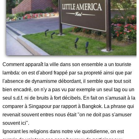
Comment apparaît la ville dans son ensemble a un touriste
lambda: on est d'abord frappé par sa propreté ainsi que par
l'absence de dynamisme débordant, il semble que tout soit
bien encadré, on n'y a pas vu par exemple un seul tag ou un
seul s.d.f. ni de bruits à fort décibels. En fait on s'amusait à la
comparer à Singapour par rapport à Bangkok. La phrase qui
revenait souvent entres nous était "on ne doit pas s'amuser
souvent ici".
Ignorant les religions dans notre vie quotidienne, on est