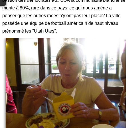
bastion des démocrates aux USA la communauté blanche se
monte à 80%, rare dans ce pays, ce qui nous amène a
penser que les autres races n'y ont pas leur place? La ville
possède une équipe de football américain de haut niveau
prénommé les "Utah Utes".