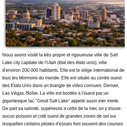
Nous avons visité la très propre et rigoureuse ville de Salt
Lake city capitale de l'Utah (état des états unis), ville
d'environ 200 000 habitants. Elle est le siège international de
tous les Mormons du monde. Elle est située au centre ouest
des Etats Unis dans un triangle de villes connues: Denver,
Las Végas, Boîse. La ville est bordée a l'ouest par un
gigantesque lac "Great Salt Lake" appelé aussi mer morte.
De part sa salinité, supérieure a celle de la mer, on y trouve
aucun poisson et coté ouest de grandes zones de sel sur
lesquelles certains pilotes d'essais font souvent des courses