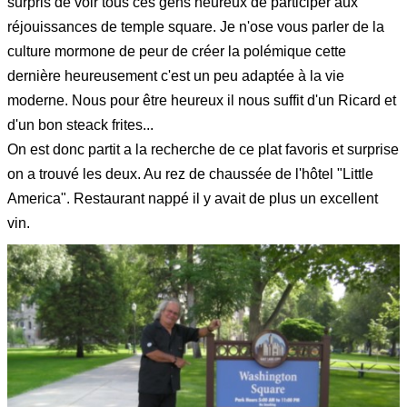
surpris de voir tous ces gens heureux de participer aux
réjouissances de temple square. Je n'ose vous parler de la
culture mormone de peur de créer la polémique cette
dernière heureusement c'est un peu adaptée à la vie
moderne. Nous pour être heureux il nous suffit d'un Ricard et
d'un bon steack frites...
On est donc partit a la recherche de ce plat favoris et surprise
on a trouvé les deux. Au rez de chaussée de l'hôtel "Little
America". Restaurant nappé il y avait de plus un excellent
vin.