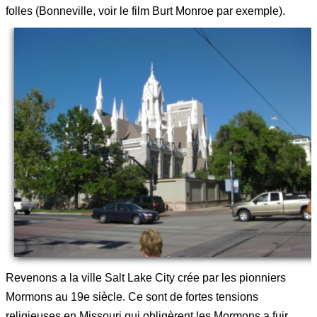
folles (Bonneville, voir le film Burt Monroe par exemple).
Revenons a la ville Salt Lake City crée par les pionniers
Mormons au 19e siècle. Ce sont de fortes tensions
religieuses en Missouri qui obligèrent les Mormons a fuir