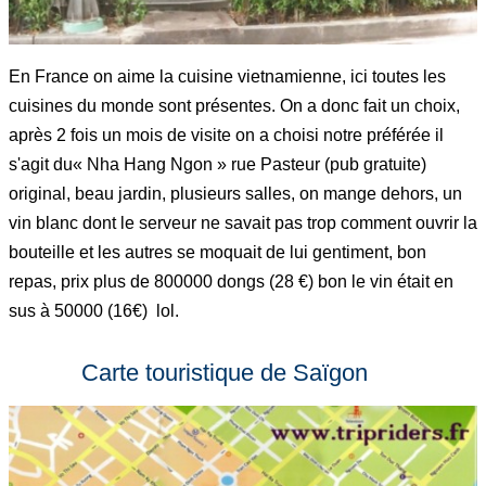
En France on aime la cuisine vietnamienne, ici toutes les
cuisines du monde sont présentes. On a donc fait un choix,
après 2 fois un mois de visite on a choisi notre préférée il
s'agit du« Nha Hang Ngon » rue Pasteur (pub gratuite)
original, beau jardin, plusieurs salles, on mange dehors, un
vin blanc dont le serveur ne savait pas trop comment ouvrir la
bouteille et les autres se moquait de lui gentiment, bon
repas, prix plus de 800000 dongs (28 €) bon le vin était en
sus à 50000 (16€) lol.
Carte touristique de Saïgon