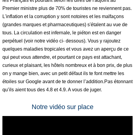
les Français et pourtant selon les dires de l'adjoint au
Premier ministre plus de 70% de touristes ne reviennent pas.
L'inflation et la corruption y sont notoires et les malfaçons
(grandes marques et pharmaceutiques) s'étalent au vue de
tous. La circulation est infernale, le piéton est en danger
perpétuel (voir notre vidéo ci- dessous). Vous y rajoutez
quelques maladies tropicales et vous avez un aperçu de ce
qui peut vous attendre, et pourtant ce pays est attachant,
curieux et plaisant, les hôtels nombreux et à bon prix, de plus
on y mange bien, avec un petit défaut ils te font mettre les
étoiles sur Google avant de te donner l’addition.Pas étonnant
qu’ils aient tous des 4.8 et 4.9. A vous de juger.
Notre vidéo sur place