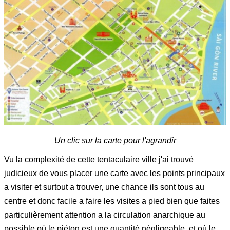
Un clic sur la carte pour l'agrandir
Vu la complexité de cette tentaculaire ville j'ai trouvé
judicieux de vous placer une carte avec les points principaux
a visiter et surtout a trouver, une chance ils sont tous au
centre et donc facile a faire les visites a pied bien que faites
particulièrement attention a la circulation anarchique au
possible où le piéton est une quantité négligeable, et où le