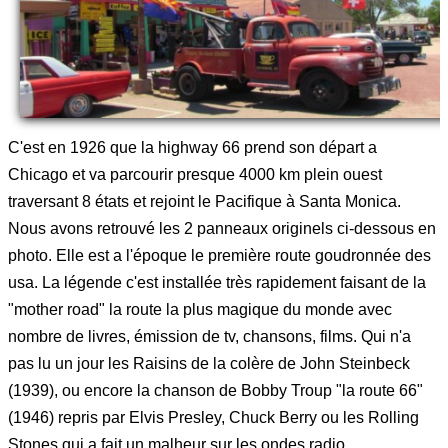
C'est en 1926 que la highway 66 prend son départ a
Chicago et va parcourir presque 4000 km plein ouest
traversant 8 états et rejoint le Pacifique à Santa Monica.
Nous avons retrouvé les 2 panneaux originels ci-dessous en
photo. Elle est a l'époque le première route goudronnée des
usa. La légende c'est installée très rapidement faisant de la
"mother road" la route la plus magique du monde avec
nombre de livres, émission de tv, chansons, films. Qui n'a
pas lu un jour les Raisins de la colère de John Steinbeck
(1939), ou encore la chanson de Bobby Troup "la route 66"
(1946) repris par Elvis Presley, Chuck Berry ou les Rolling
Stones qui a fait un malheur sur les ondes radio.