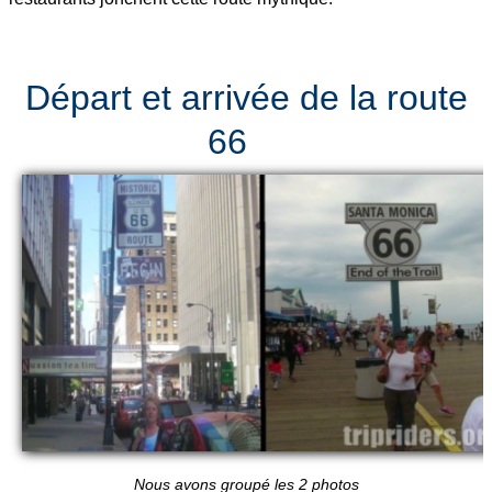
Départ et arrivée de la route
66
Nous avons groupé les 2 photos