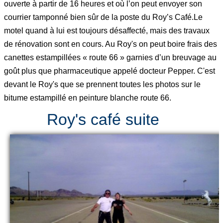
ouverte à partir de 16 heures et où l’on peut envoyer son
courrier tamponné bien sûr de la poste du Roy’s Café.Le
motel quand à lui est toujours désaffecté, mais des travaux
de rénovation sont en cours. Au Roy's on peut boire frais des
canettes estampillées « route 66 » garnies d’un breuvage au
goût plus que pharmaceutique appelé docteur Pepper. C'est
devant le Roy's que se prennent toutes les photos sur le
bitume estampillé en peinture blanche route 66.
Roy's café suite