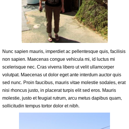
Nunc sapien mauris, imperdiet ac pellentesque quis, facilisis
non sapien. Maecenas congue vehicula mi, id luctus mi
scelerisque nec. Cras viverra libero ut velit ullamcorper
volutpat. Maecenas ut dolor eget ante interdum auctor quis
sed nunc. Proin faucibus, mauris vitae molestie sodales, erat
nisi rhoncus justo, in placerat turpis elit sed eros. Mauris
molestie, justo et feugiat rutrum, arcu metus dapibus quam,
sollicitudin tempus tortor dolor et nibh.