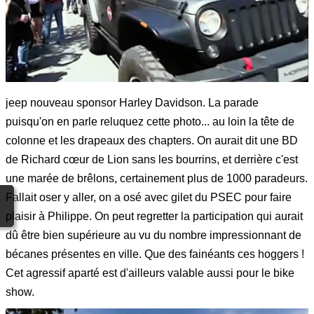
jeep nouveau sponsor Harley Davidson. La parade
puisqu'on en parle reluquez cette photo... au loin la tête de
colonne et les drapeaux des chapters. On aurait dit une BD
de Richard cœur de Lion sans les bourrins, et derrière c'est
une marée de brêlons, certainement plus de 1000 paradeurs.
Fallait oser y aller, on a osé avec gilet du PSEC pour faire
plaisir à Philippe. On peut regretter la participation qui aurait
dû être bien supérieure au vu du nombre impressionnant de
bécanes présentes en ville. Que des fainéants ces hoggers !
Cet agressif aparté est d'ailleurs valable aussi pour le bike
show.