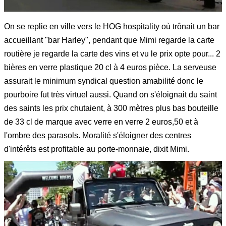
On se replie en ville vers le HOG hospitality où trônait un bar
accueillant "bar Harley", pendant que Mimi regarde la carte
routière je regarde la carte des vins et vu le prix opte pour... 2
bières en verre plastique 20 cl à 4 euros pièce. La serveuse
assurait le minimum syndical question amabilité donc le
pourboire fut très virtuel aussi. Quand on s'éloignait du saint
des saints les prix chutaient, à 300 mètres plus bas bouteille
de 33 cl de marque avec verre en verre 2 euros,50 et à
l'ombre des parasols. Moralité s'éloigner des centres
d'intérêts est profitable au porte-monnaie, dixit Mimi.