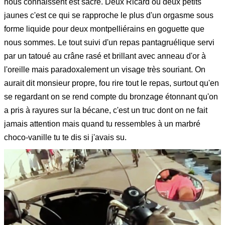
nous connaissent est sacré. Deux Ricard ou deux petits
jaunes c'est ce qui se rapproche le plus d'un orgasme sous
forme liquide pour deux montpelliérains en goguette que
nous sommes. Le tout suivi d'un repas pantagruélique servi
par un tatoué au crâne rasé et brillant avec anneau d'or à
l'oreille mais paradoxalement un visage très souriant. On
aurait dit monsieur propre, fou rire tout le repas, surtout qu'en
se regardant on se rend compte du bronzage étonnant qu'on
a pris à rayures sur la bécane, c'est un truc dont on ne fait
jamais attention mais quand tu ressembles à un marbré
choco-vanille tu te dis si j'avais su.