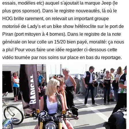
essais, modèles etc) auquel s'ajoutait la marque Jeep (le
plus gros sponsor). Dans le registre nouveautés, là où le
HOG brille rarement, on relevait un important groupe
motorisé de Lady's et un bike show hétéroclite sur le port de
Piran (port mitoyen à 4 bornes). Dans le registre de la note
générale on leur colle un 15/20 bien payé, moralité: ça nous
a plu! Pour vous faire une idée regarder ci-dessous cette
vidéo tournée par nos soins sur place en bas du reportage.