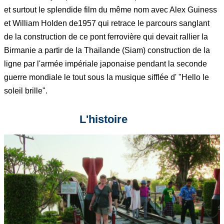
et surtout le splendide film du même nom avec Alex Guiness
et William Holden de1957 qui retrace le parcours sanglant
de la construction de ce pont ferrovière qui devait rallier la
Birmanie a partir de la Thailande (Siam) construction de la
ligne par l'armée impériale japonaise pendant la seconde
guerre mondiale le tout sous la musique sifflée d' "Hello le
soleil brille".
L'histoire