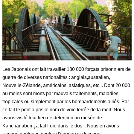
Les Japonais ont fait travailler 130 000 forçats prisonniers de
guerre de diverses nationalités : anglais,australien,
Nouvelle-Zélande, américains, asiatiques, etc... Dont 20 000
au moins sont morts par mauvais traitements, maladies
tropicales ou simplement par les bombardements alliés. Par
ce fait le pont a pris le nom de voie ferrée de la mort. Nous
avons visité leur lieu de détention au musée de
Kanchanaburi ça fait froid dans le dos... Nous en avons
ramené quelques photos d'époque ci-dessous.