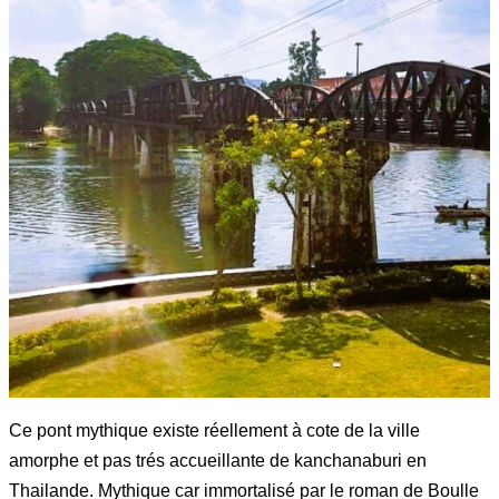
Ce pont mythique existe réellement à cote de la ville
amorphe et pas trés accueillante de kanchanaburi en
Thailande. Mythique car immortalisé par le roman de Boulle