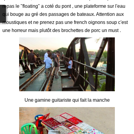
repas le "floating" a coté du pont , une plateforme sur l'eau
qui bouge au gré des passages de bateaux. Attention aux
moustiques et ne prenez pas une french oignons soup c'est
une horreur mais plutôt des brochettes de porc un must .
Une gamine guitariste qui fait la manche