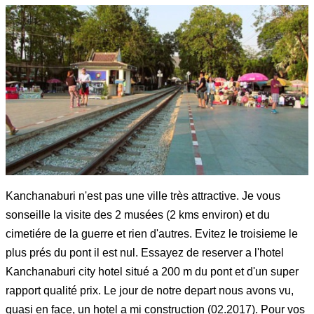
Kanchanaburi n'est pas une ville très attractive. Je vous
sonseille la visite des 2 musées (2 kms environ) et du
cimetiére de la guerre et rien d'autres. Evitez le troisieme le
plus prés du pont il est nul. Essayez de reserver a l'hotel
Kanchanaburi city hotel situé a 200 m du pont et d'un super
rapport qualité prix. Le jour de notre depart nous avons vu,
quasi en face, un hotel a mi construction (02.2017). Pour vos