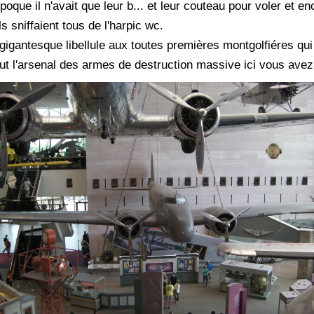
poque il n'avait que leur b... et leur couteau pour voler et en
s sniffaient tous de l'harpic wc.
gigantesque libellule aux toutes premières montgolfiéres qu
t l'arsenal des armes de destruction massive ici vous avez l