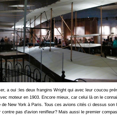
er, a oui :les deux frangins Wright qui avec leur coucou p
l avec moteur en 1903. Encore mieux, car celui là on le conna
ue de New York à Paris. Tous ces avions cités ci dessus son b
ar contre pas d'avion renifleur? Mais aussi le premier compa