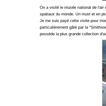
On a visité le musée national de l'ai
spatiaux du monde.
Un must et en plu
Je me suis payé cette visite pour mon a
particulièrement gâté par la "Smithson
possède la plus grande collection d'