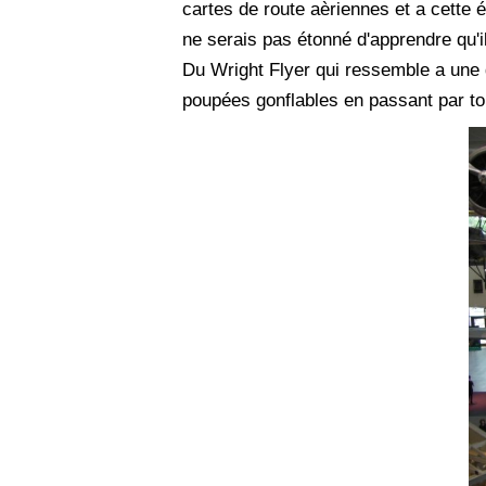
cartes de route aèriennes et a cette é
ne serais pas étonné d'apprendre qu'il
Du Wright Flyer qui ressemble a une 
poupées gonflables en passant par tou