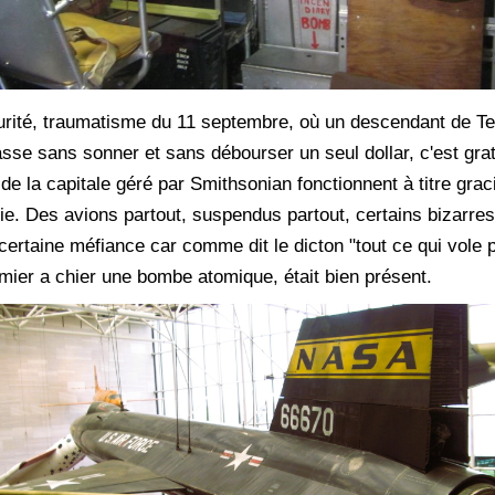
rité, traumatisme du 11 septembre, où un descendant de Te
sse sans sonner et sans débourser un seul dollar, c'est gratu
e la capitale géré par Smithsonian fonctionnent à titre graci
e. Des avions partout, suspendus partout, certains bizarres
ertaine méfiance car comme dit le dicton "tout ce qui vole 
mier a chier une bombe atomique, était bien présent.