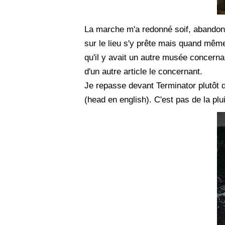
La marche m'a redonné soif, abandonna
sur le lieu s'y prête mais quand même
qu'il y avait un autre musée concernan
d'un autre article le concernant.
Je repasse devant Terminator plutôt 
(head en english). C'est pas de la plu