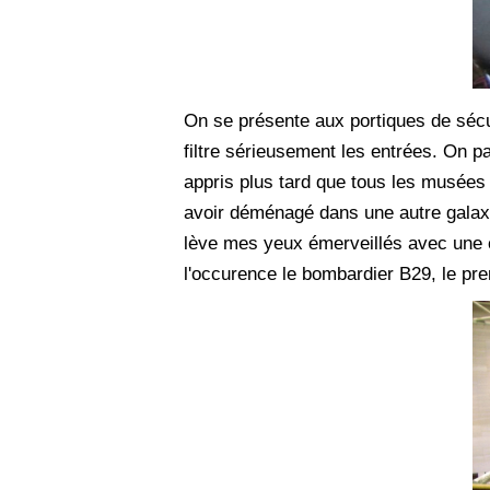
On se présente aux portiques de sécu
filtre sérieusement les entrées. On pa
appris plus tard que tous les musées d
avoir déménagé dans une autre galaxi
lève mes yeux émerveillés avec une c
l'occurence le bombardier B29, le pre