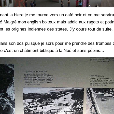
nt la biere je me tourne vers un café noir et on me servira 
! Malgré mon english boiteux mais addic aux ragots et potin
t les origines indiennes des states. J'y cours tout de suite, m
dans son dos puisque je sors pour me prendre des trombes 
ie c'est un châtiment biblique à la Noé et sans pépins...