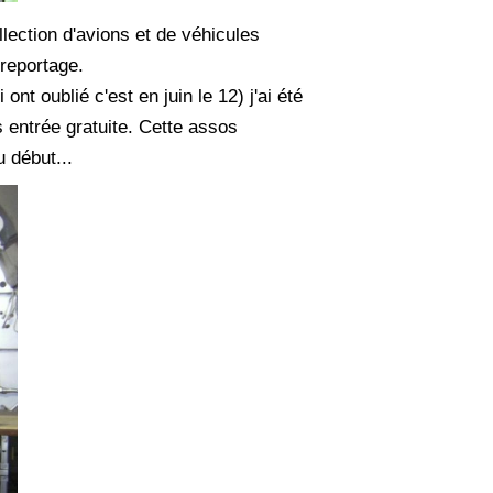
lection d'avions et de véhicules
 reportage.
nt oublié c'est en juin le 12) j'ai été
s entrée gratuite. Cette assos
 début...