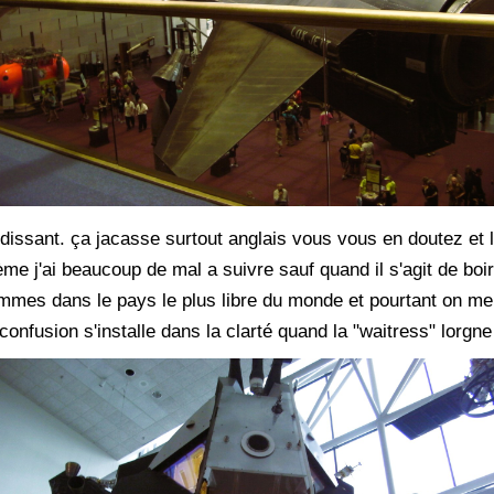
dissant. ça jacasse surtout anglais vous vous en doutez et 
e j'ai beaucoup de mal a suivre sauf quand il s'agit de boir
mes dans le pays le plus libre du monde et pourtant on me
onfusion s'installe dans la clarté quand la "waitress" lorgne