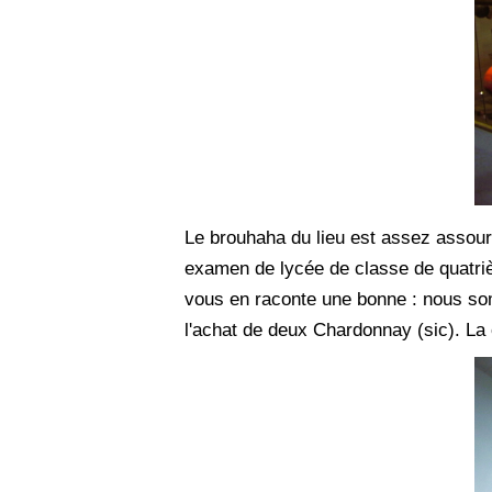
Le brouhaha du lieu est assez assour
examen de lycée de classe de quatrièm
vous en raconte une bonne : nous som
l'achat de deux Chardonnay (sic). La c