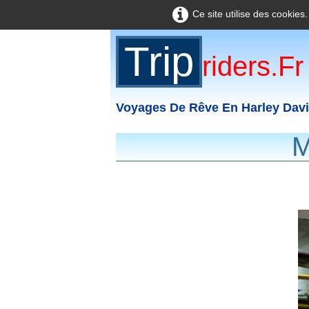
Ce site utilise des cookies
Trip
Riders.fr
Voyages De Rêve En Harley Dav
M