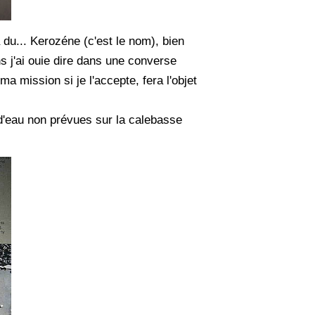
du... Kerozéne (c'est le nom), bien
s j'ai ouie dire dans une converse
a mission si je l'accepte, fera l'objet
d'eau non prévues sur la calebasse