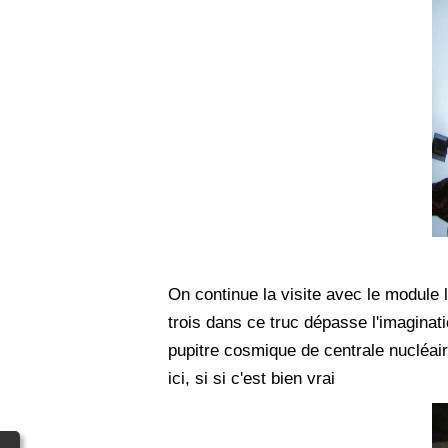
On continue la visite avec le module l
trois dans ce truc dépasse l'imaginat
pupitre cosmique de centrale nucléaire
ici, si si c'est bien vrai