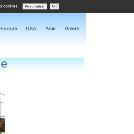
es cookies.
Personnaliser
OK
Europe
USA
Asie
Divers
ce