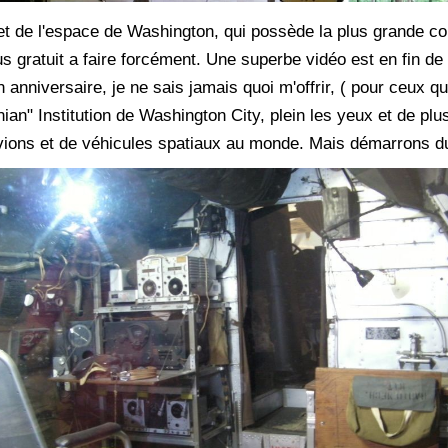
r et de l'espace de Washington, qui
possède la plus grande col
s gratuit a faire forcément. Une superbe vidéo est en fin de
nniversaire, je ne sais jamais quoi m'offrir, ( pour ceux qui o
ian" Institution de Washington City, plein les yeux et de plu
avions et de véhicules spatiaux au monde. Mais démarrons du