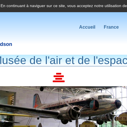
. En continuant à naviguer sur ce site, vous acceptez notre utilisation d
Accueil
France
idson
usée de l'air et de l'espa