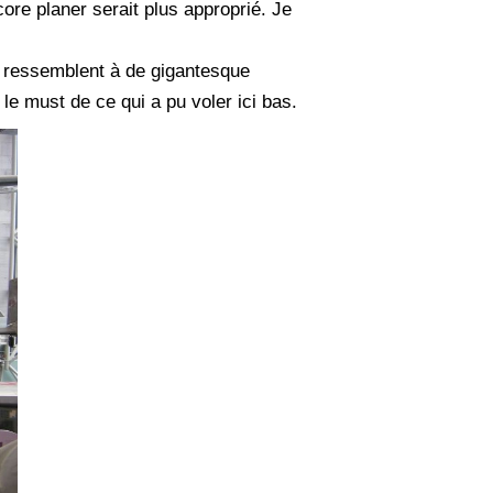
core planer serait plus approprié. Je
i ressemblent à de gigantesque
e must de ce qui a pu voler ici bas.