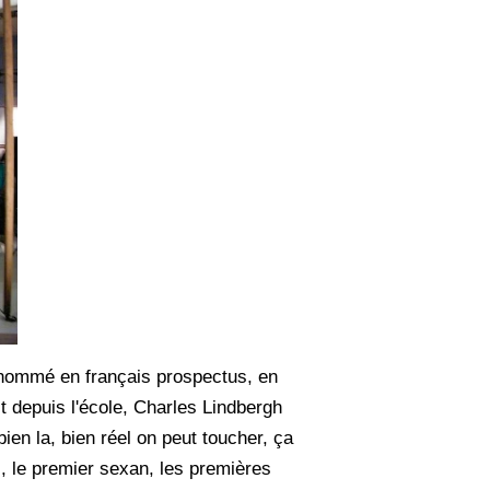
rénommé en français prospectus, en
it depuis l'école, Charles Lindbergh
ien la, bien réel on peut toucher, ça
s, le premier sexan, les premières