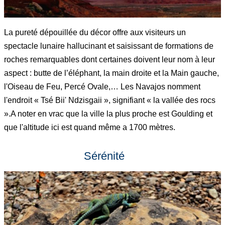
La pureté dépouillée du décor offre aux visiteurs un
spectacle lunaire hallucinant et saisissant de formations de
roches remarquables dont certaines doivent leur nom à leur
aspect : butte de l’éléphant, la main droite et la Main gauche,
l'Oiseau de Feu, Percé Ovale,… Les Navajos nomment
l'endroit « Tsé Bii' Ndzisgaii », signifiant « la vallée des rocs
».A noter en vrac que la ville la plus proche est Goulding et
que l'altitude ici est quand même a 1700 mètres.
Sérénité