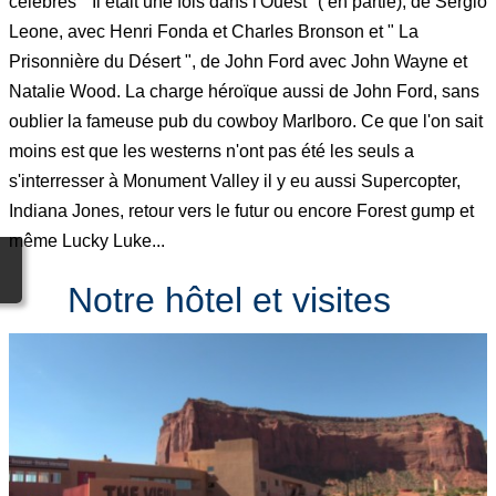
célèbres " Il était une fois dans l'Ouest "( en partie), de Sergio
Leone, avec Henri Fonda et Charles Bronson et " La
Prisonnière du Désert ", de John Ford avec John Wayne et
Natalie Wood. La charge héroïque aussi de John Ford, sans
oublier la fameuse pub du cowboy Marlboro. Ce que l'on sait
moins est que les westerns n'ont pas été les seuls a
s'interresser à Monument Valley il y eu aussi Supercopter,
Indiana Jones, retour vers le futur ou encore Forest gump et
même Lucky Luke...
Notre hôtel et visites