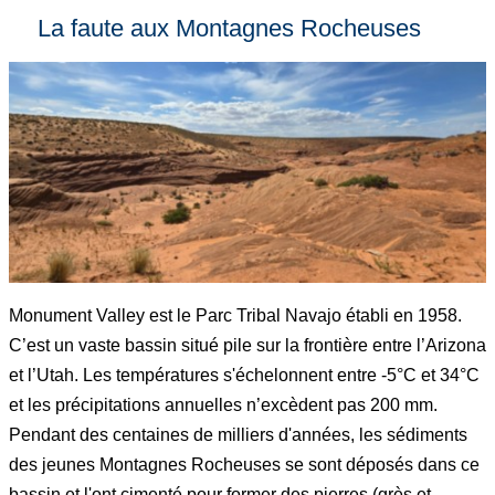
La faute aux Montagnes Rocheuses
Monument Valley est le Parc Tribal Navajo établi en 1958.
C’est un vaste bassin situé pile sur la frontière entre l’Arizona
et l’Utah. Les températures s'échelonnent entre -5°C et 34°C
et les précipitations annuelles n’excèdent pas 200 mm.
Pendant des centaines de milliers d'années, les sédiments
des jeunes Montagnes Rocheuses se sont déposés dans ce
bassin et l'ont cimenté pour former des pierres (grès et