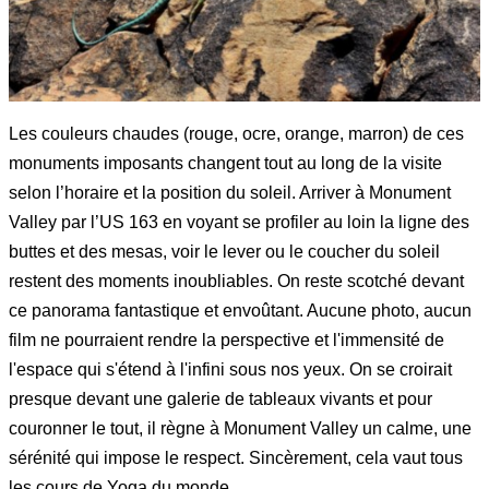
Les couleurs chaudes (rouge, ocre, orange, marron) de ces
monuments imposants changent tout au long de la visite
selon l’horaire et la position du soleil. Arriver à Monument
Valley par l’US 163 en voyant se profiler au loin la ligne des
buttes et des mesas, voir le lever ou le coucher du soleil
restent des moments inoubliables. On reste scotché devant
ce panorama fantastique et envoûtant. Aucune photo, aucun
film ne pourraient rendre la perspective et l'immensité de
l'espace qui s'étend à l'infini sous nos yeux. On se croirait
presque devant une galerie de tableaux vivants et pour
couronner le tout, il règne à Monument Valley un calme, une
sérénité qui impose le respect. Sincèrement, cela vaut tous
les cours de Yoga du monde.