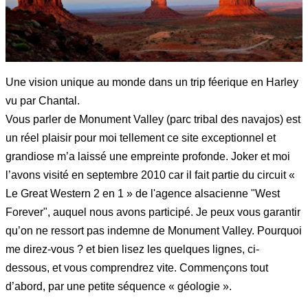
Une vision unique au monde dans un trip féerique en Harley
vu par Chantal.
Vous parler de Monument Valley (parc tribal des navajos) est
un réel plaisir pour moi tellement ce site exceptionnel et
grandiose m’a laissé une empreinte profonde. Joker et moi
l’avons visité en septembre 2010 car il fait partie du circuit «
Le Great Western 2 en 1 » de l'agence alsacienne "West
Forever", auquel nous avons participé. Je peux vous garantir
qu’on ne ressort pas indemne de Monument Valley. Pourquoi
me direz-vous ? et bien lisez les quelques lignes, ci-
dessous, et vous comprendrez vite. Commençons tout
d’abord, par une petite séquence « géologie ».