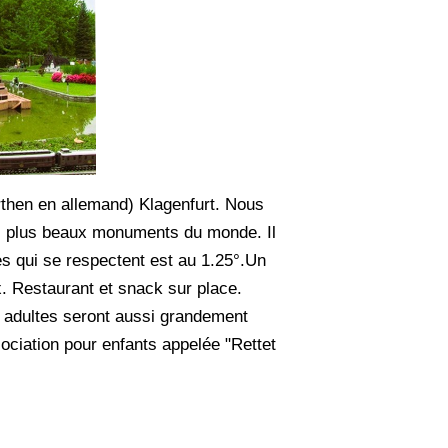
Karthen en allemand) Klagenfurt. Nous
des plus beaux monuments du monde. Il
s qui se respectent est au 1.25°.Un
x. Restaurant et snack sur place.
s adultes seront aussi grandement
sociation pour enfants appelée "Rettet