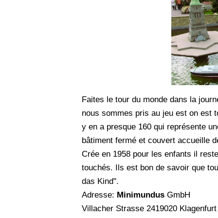
Faites le tour du monde dans la jour
nous sommes pris au jeu est on est t
y en a presque 160 qui représente un
bâtiment fermé et couvert accueille d
Crée en 1958 pour les enfants il res
touchés. Ils est bon de savoir que to
das Kind".
Adresse:
Minimundus
GmbH
Villacher Strasse 2419020 Klagenfurt