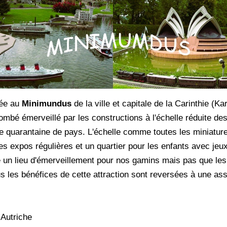
née au
Minimundus
de la ville et capitale de la Carinthie (
ombé émerveillé par les constructions à l'échelle réduite 
e quarantaine de pays. L'échelle comme toutes les miniature
es expos régulières et un quartier pour les enfants avec jeu
te un lieu d'émerveillement pour nos gamins mais pas que le
us les bénéfices de cette attraction sont reversées à une as
 Autriche