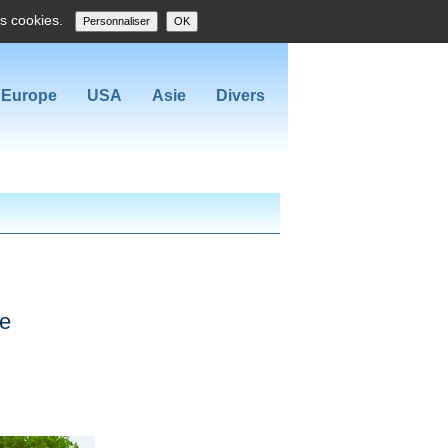
es cookies.
Personnaliser
OK
Europe
USA
Asie
Divers
ie