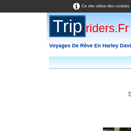
Ce site utilise des cookies
Trip
Riders.fr
Voyages De Rêve En Harley Dav
S