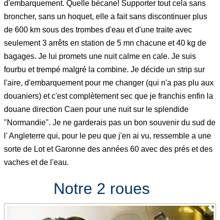
d'embarquement. Quelle bécane! Supporter tout cela sans
broncher, sans un hoquet, elle a fait sans discontinuer plus
de 600 km sous des trombes d'eau et d'une traite avec
seulement 3 arrêts en station de 5 mn chacune et 40 kg de
bagages. Je lui promets une nuit calme en cale. Je suis
fourbu et trempé malgré la combine. Je décide un strip sur
l'aire, d'embarquement pour me changer (qui n'a pas plu aux
douaniers) et c'est complètement sec que je franchis enfin la
douane direction Caen pour une nuit sur le splendide
"Normandie". Je ne garderais pas un bon souvenir du sud de
l' Angleterre qui, pour le peu que j'en ai vu, ressemble a une
sorte de Lot et Garonne des années 60 avec des prés et des
vaches et de l'eau.
Notre 2 roues