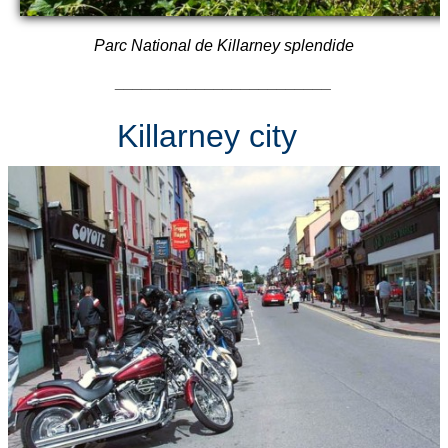
Parc National de Killarney splendide
________________________
Killarney city