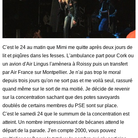
C'est le 24 au matin que Mimi me quitte après deux jours de
lit et piqûres dans les fesses. L'ambulance part pour Cork ou
un avion d'Air Lingus l'amènera à Roissy puis un transfert
par Air France sur Montpellier. Je n'ai pas trop le moral
depuis trois jours qu'on ne sort pas et me voilà seul, rassuré
quand même sur le sort de ma moitié. Je décide de revenir
sur la concentration sachant que des potes savoyards
doublés de certains membres du PSE sont sur place.
C'est le samedi 24 que le summum de la concentration est
atteint. Un nombre impressionnant de bécanes attend le
départ de la parade. J'en compte 2000, vous pouvez