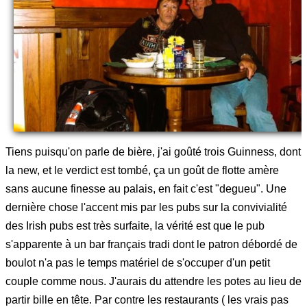
Tiens puisqu'on parle de bière, j'ai goûté trois Guinness, dont
la new, et le verdict est tombé, ça un goût de flotte amère
sans aucune finesse au palais, en fait c'est "degueu". Une
dernière chose l'accent mis par les pubs sur la convivialité
des Irish pubs est très surfaite, la vérité est que le pub
s'apparente à un bar français tradi dont le patron débordé de
boulot n'a pas le temps matériel de s'occuper d'un petit
couple comme nous. J'aurais du attendre les potes au lieu de
partir bille en tête. Par contre les restaurants ( les vrais pas