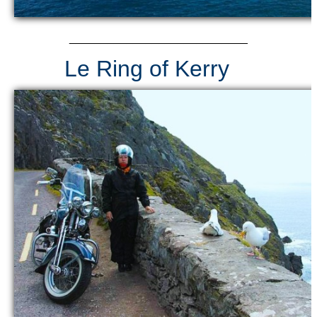
____________________________
Le Ring of Kerry