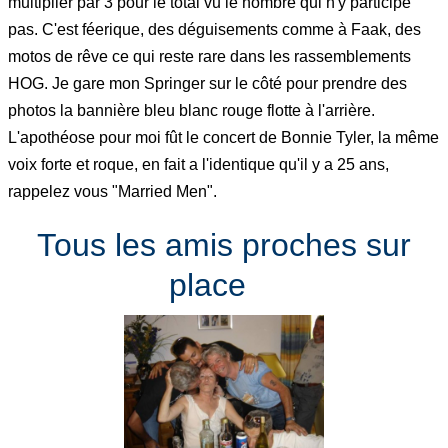
multiplier par 3 pour le total vu le nombre qui n'y participe
pas. C'est féerique, des déguisements comme à Faak, des
motos de rêve ce qui reste rare dans les rassemblements
HOG. Je gare mon Springer sur le côté pour prendre des
photos la bannière bleu blanc rouge flotte à l'arrière.
L'apothéose pour moi fût le concert de Bonnie Tyler, la même
voix forte et roque, en fait a l'identique qu'il y a 25 ans,
rappelez vous "Married Men".
Tous les amis proches sur
place