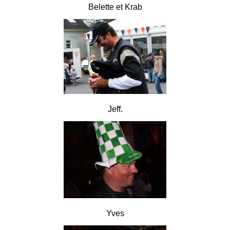
Belette et Krab
Jeff.
Yves