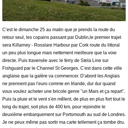
C'est le dimanche 25 au matin que je prends la route du
retour seul, les copains passant par Dublin,le premier trajet
sera Killarney - Rosslare Harbour par Cork route du littoral
un peu plus longue mais nettement meilleure que la voie
directe. Puis traversée avec le ferry de Stela Line sur
Fishguard par le Channel St Georges. C'est dans cette ville
anglaise que la galère va commencer. D'abord les Anglais
ne prennent pas l'euro comme en Irlande, dur dur quand
vous voulez acheter une bricole genre "un Mars et ça repart".
Puis la pluie et le vent s'en mêlent, de plus en plus fort tout le
long du trajet, soit plus de 400 km, pour rejoindre le
deuxième embarquement sur Portsmouth au sud de Londres.
Je ne peux même pas sortir ma carte tellement ça tombe dru.