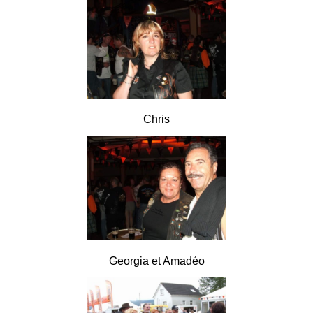
Chris
Georgia et Amadéo