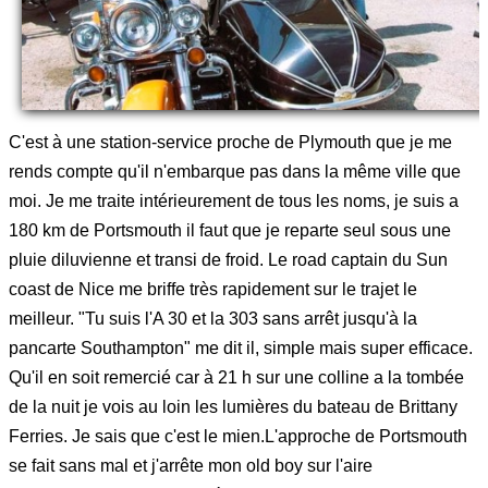
C'est à une station-service proche de Plymouth que je me
rends compte qu'il n'embarque pas dans la même ville que
moi. Je me traite intérieurement de tous les noms, je suis a
180 km de Portsmouth il faut que je reparte seul sous une
pluie diluvienne et transi de froid. Le road captain du Sun
coast de Nice me briffe très rapidement sur le trajet le
meilleur. "Tu suis l'A 30 et la 303 sans arrêt jusqu'à la
pancarte Southampton" me dit il, simple mais super efficace.
Qu'il en soit remercié car à 21 h sur une colline a la tombée
de la nuit je vois au loin les lumières du bateau de Brittany
Ferries. Je sais que c'est le mien.L'approche de Portsmouth
se fait sans mal et j'arrête mon old boy sur l'aire