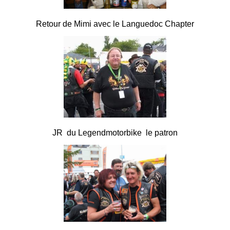
Retour de Mimi avec le Languedoc Chapter
JR du Legendmotorbike le patron