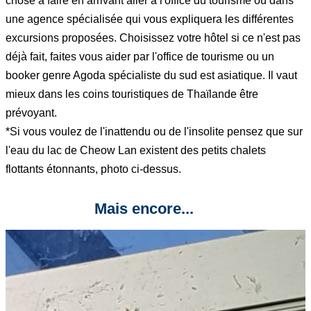
chose a faire en arrivant aller a l'office du tourisme où dans
une agence spécialisée qui vous expliquera les différentes
excursions proposées. Choisissez votre hôtel si ce n'est pas
déjà fait, faites vous aider par l'office de tourisme ou un
booker genre Agoda spécialiste du sud est asiatique. Il vaut
mieux dans les coins touristiques de Thaïlande être
prévoyant.
*Si vous voulez de l'inattendu ou de l'insolite pensez que sur
l'eau du lac de Cheow Lan existent des petits chalets
flottants étonnants, photo ci-dessus.
Mais encore...