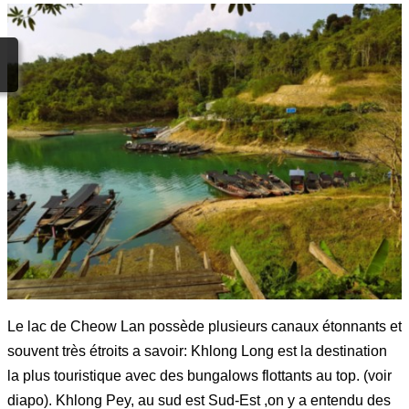
Le lac de Cheow Lan possède plusieurs canaux étonnants et
souvent très étroits a savoir: Khlong Long est la destination
la plus touristique avec des bungalows flottants au top. (voir
diapo). Khlong Pey, au sud est Sud-Est ,on y a entendu des