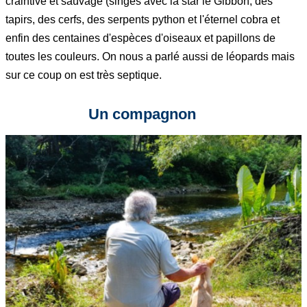
craintive et sauvage (singes avec la star le Gibbon, des
tapirs, des cerfs, des serpents python et l'éternel cobra et
enfin des centaines d'espèces d'oiseaux et papillons de
toutes les couleurs. On nous a parlé aussi de léopards mais
sur ce coup on est très septique.
Un compagnon