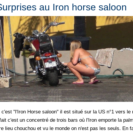
Surprises au Iron horse saloon
u c'est "l'Iron Horse saloon" il est situé sur la US n°1 vers
ait c'est un concentré de trois bars où l'Iron emporte la palme
notre lieu chouchou et vu le monde on n'est pas les seuls. En 