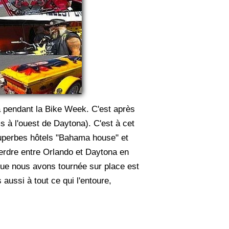
a pendant la Bike Week. C'est après
s à l'ouest de Daytona). C'est à cet
 superbes hôtels "Bahama house" et
perdre entre Orlando et Daytona en
que nous avons tournée sur place est
aussi à tout ce qui l'entoure,