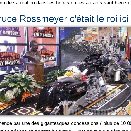
eu de saturation dans les hôtels ou restaurants sauf bien s
ruce Rossmeyer c'était le roi ici
mence par une des gigantesques concessions ( plus de 10 0