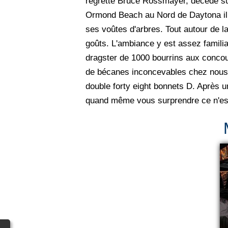
regretté Bruce Rossmayer, décédé sur 
Ormond Beach au Nord de Daytona il est
ses voûtes d'arbres. Tout autour de l
goûts. L'ambiance y est assez famili
dragster de 1000 bourrins aux conco
de bécanes inconcevables chez nous r
double forty eight bonnets D. Après
quand même vous surprendre ce n'est p