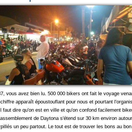
37, vous avez bien lu. 500 000 bikers ont fait le voyage ven
chiffre apparaît époustouflant pour nous et pourtant l'organi
Il faut dire qu'on est en ville et qu'on confond facilement bi
e rassemblement de Daytona s'étend sur 30 km environ autour
arpillés un peu partout. Le tout est de trouver les bons au 