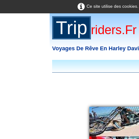
Ce site utilise des cookies
Trip
Riders.fr
Voyages De Rêve En Harley Dav