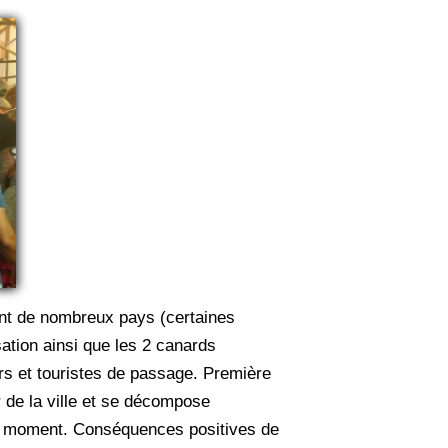
ant de nombreux pays (certaines
sation ainsi que les 2 canards
kers et touristes de passage. Première
 de la ville et se décompose
bon moment. Conséquences positives de