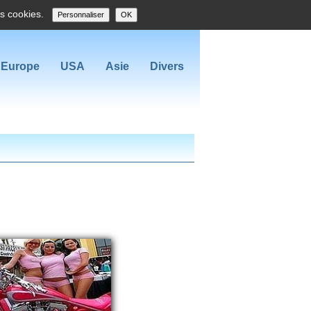
es cookies.
Personnaliser
OK
Europe
USA
Asie
Divers