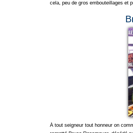
cela, peu de gros embouteillages et p
B
À tout seigneur tout honneur on com