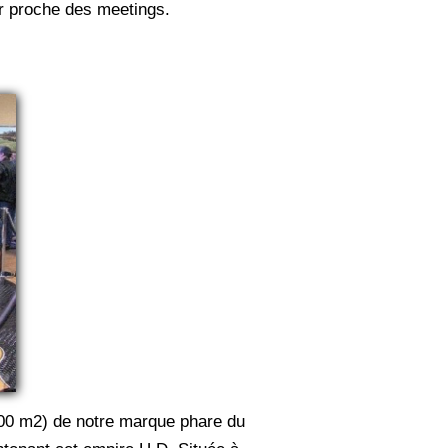
ûr proche des meetings.
00 m2) de notre marque phare du