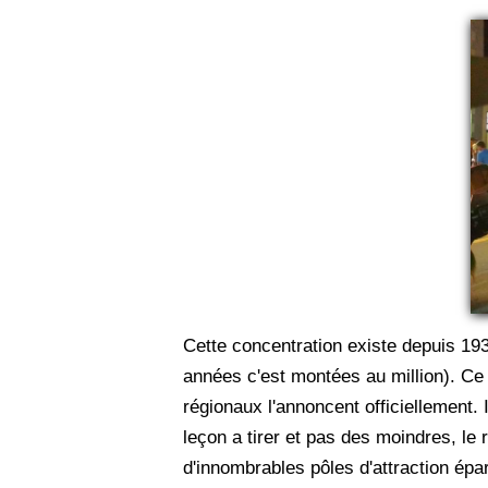
Cette concentration existe depuis 19
années c'est montées au million). Ce 
régionaux l'annoncent officiellement. 
leçon a tirer et pas des moindres, l
d'innombrables pôles d'attraction ép