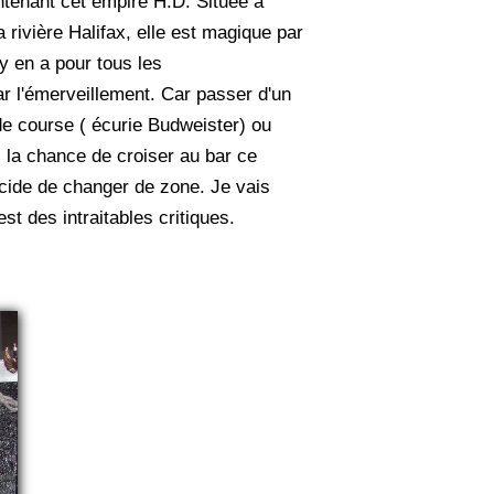
ntenant cet empire H.D. Située à
 rivière Halifax, elle est magique par
y en a pour tous les
r l'émerveillement. Car passer d'un
e course ( écurie Budweister) ou
 la chance de croiser au bar ce
cide de changer de zone. Je vais
t des intraitables critiques.