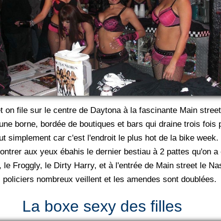
on file sur le centre de Daytona à la fascinante Main street
 d'une borne, bordée de boutiques et bars qui draine trois foi
 simplement car c'est l'endroit le plus hot de la bike week. I
ontrer aux yeux ébahis le dernier bestiau à 2 pattes qu'on a 
, le Froggly, le Dirty Harry, et à l'entrée de Main street le N
policiers nombreux veillent et les amendes sont doublées.
La boxe sexy des filles