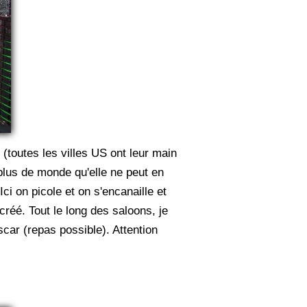
 (toutes les villes US ont leur main
s plus de monde qu'elle ne peut en
ci on picole et on s'encanaille et
créé. Tout le long des saloons, je
ascar (repas possible). Attention