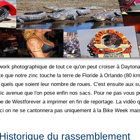
ork photographique de tout ce qu'on peut croiser à Dayton
 que notre zinc touche la terre de Floride à Orlando (80 km
ns quels que soient leur nombre de roues. C'est ensuite aux
ntic avenue que l'on pose enfin nos sacs. Pour ne pas vous 
pe de Westforever a imprimer en fin de reportage. La vidéo 
'ici on ne se cantonnera pas uniquement à la Bike Week mais 
Historique du rassemblement