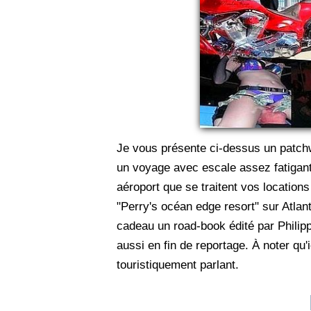
Je vous présente ci-dessus un patchw
un voyage avec escale assez fatigante
aéroport que se traitent vos locatio
"Perry's océan edge resort" sur Atla
cadeau un road-book édité par Philip
aussi en fin de reportage. À noter qu
touristiquement parlant.