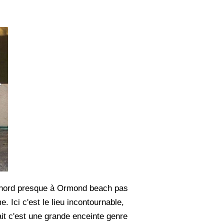
 le nord presque à Ormond beach pas
. Ici c'est le lieu incontournable,
fait c'est une grande enceinte genre