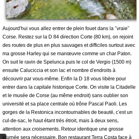
Aujourd'hui vous allez entrer de plein fouet dans la "vraie"
Corse. Restez sur la D 84 direction Corte (80 km), on rejoint
des routes de plus en plus sauvages et difficiles surtout avec
ma grosse Harley qui se manœuvre comme un char Paton.
On suit le ravin de Spelunca puis le col de Vergio (1500 m)
ensuite Caluciccia et son lac et nombre d'endroits à
découvrir par vous-même. Enfin la D 18 vous libère pour
entrer dans la capitale historique Corte. On visite la Citadelle
et le musée de Corse (au même endroit) sans oublier son
université et sa place centrale où trône Pascal Paoli. Les
gorges de la Restonica incontournables de beauté, c'est un
cul-de-sac, le haut étant très étroit, mais à deux sens,
attention aux croisements. Retour identique une grosse
journée sera nécessaire. Bon restaurant Terra Costa face à