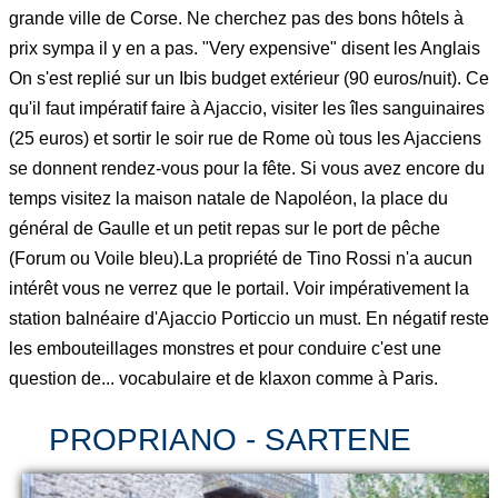
grande ville de Corse. Ne cherchez pas des bons hôtels à
prix sympa il y en a pas. "Very expensive" disent les Anglais
On s'est replié sur un Ibis budget extérieur (90 euros/nuit). Ce
qu'il faut impératif faire à Ajaccio, visiter les îles sanguinaires
(25 euros) et sortir le soir rue de Rome où tous les Ajacciens
se donnent rendez-vous pour la fête. Si vous avez encore du
temps visitez la maison natale de Napoléon, la place du
général de Gaulle et un petit repas sur le port de pêche
(Forum ou Voile bleu).La propriété de Tino Rossi n'a aucun
intérêt vous ne verrez que le portail. Voir impérativement la
station balnéaire d'Ajaccio Porticcio un must. En négatif reste
les embouteillages monstres et pour conduire c'est une
question de... vocabulaire et de klaxon comme à Paris.
PROPRIANO - SARTENE