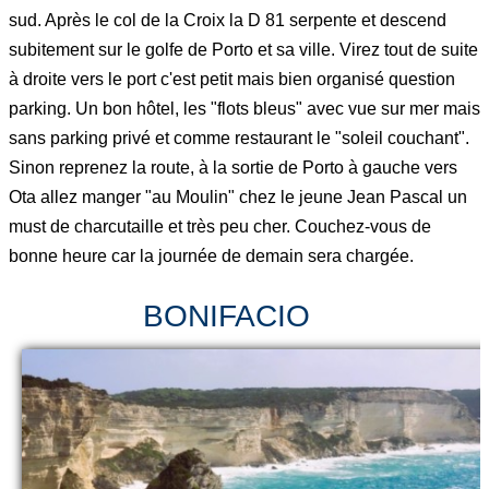
sud. Après le col de la Croix la D 81 serpente et descend
subitement sur le golfe de Porto et sa ville. Virez tout de suite
à droite vers le port c'est petit mais bien organisé question
parking. Un bon hôtel, les "flots bleus" avec vue sur mer mais
sans parking privé et comme restaurant le "soleil couchant".
Sinon reprenez la route, à la sortie de Porto à gauche vers
Ota allez manger "au Moulin" chez le jeune Jean Pascal un
must de charcutaille et très peu cher. Couchez-vous de
bonne heure car la journée de demain sera chargée.
BONIFACIO