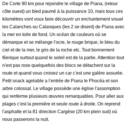
De Corte 90 km pour rejoindre le village de Piana, (retour
côte ouest) un bled paumé à la puissance 10, mais tous ces
kilomètres vont vous faire découvrir un enchantement visuel
les Calanches ou Calanques (les 2 se disent) de Piana avec
la mer en toile de fond. Un océan de couleurs où se
démarque et se mélange l'ocre, le rouge brique, le bleu du
ciel et de la mer, le gris de la roche etc. Tout bonnement
féerique surtout quand le soleil est de la partie. Attention tout
n'est pas rose quelquefois des blocs se détachent sur la
route et quand vous croisez un car c'est une galère assurée.
Petit snack agréable a l'entrée de Piana le Phocéa et son
arbre colossal. Le village possède une église l'assomption
qui renferme plusieurs œuvres remarquables. Pour aller aux
plages c'est la première et seule route à droite. On reprend
l'asphalte et la 81 direction Cargèse (20 km plein sud) où
nous passerons la nuit.