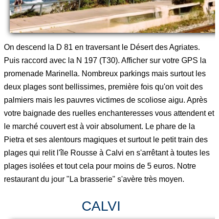
On descend la D 81 en traversant le Désert des Agriates.
Puis raccord avec la N 197 (T30). Afficher sur votre GPS la
promenade Marinella. Nombreux parkings mais surtout les
deux plages sont bellissimes, première fois qu'on voit des
palmiers mais les pauvres victimes de scoliose aigu. Après
votre baignade des ruelles enchanteresses vous attendent et
le marché couvert est à voir absolument. Le phare de la
Pietra et ses alentours magiques et surtout le petit train des
plages qui relit l'île Rousse à Calvi en s'arrêtant à toutes les
plages isolées et tout cela pour moins de 5 euros. Notre
restaurant du jour "La brasserie" s'avère très moyen.
CALVI