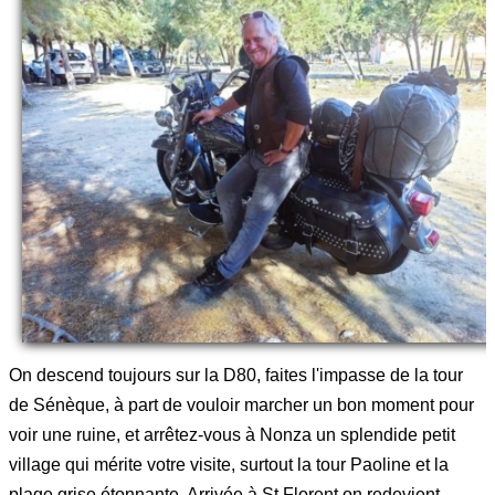
On descend toujours sur la D80, faites l'impasse de la tour
de Sénèque, à part de vouloir marcher un bon moment pour
voir une ruine, et arrêtez-vous à Nonza un splendide petit
village qui mérite votre visite, surtout la tour Paoline et la
plage grise étonnante. Arrivée à St Florent on redevient