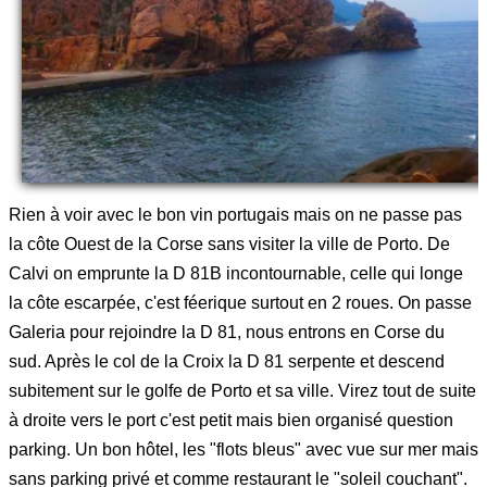
Rien à voir avec le bon vin portugais mais on ne passe pas
la côte Ouest de la Corse sans visiter la ville de Porto. De
Calvi on emprunte la D 81B incontournable, celle qui longe
la côte escarpée, c'est féerique surtout en 2 roues. On passe
Galeria pour rejoindre la D 81, nous entrons en Corse du
sud. Après le col de la Croix la D 81 serpente et descend
subitement sur le golfe de Porto et sa ville. Virez tout de suite
à droite vers le port c'est petit mais bien organisé question
parking. Un bon hôtel, les "flots bleus" avec vue sur mer mais
sans parking privé et comme restaurant le "soleil couchant".