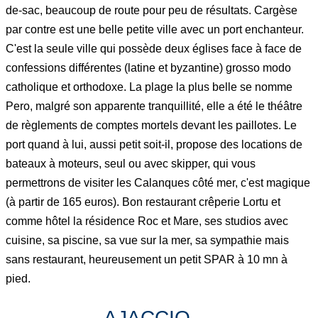
de-sac, beaucoup de route pour peu de résultats. Cargèse
par contre est une belle petite ville avec un port enchanteur.
C'est la seule ville qui possède deux églises face à face de
confessions différentes (latine et byzantine) grosso modo
catholique et orthodoxe. La plage la plus belle se nomme
Pero, malgré son apparente tranquillité, elle a été le théâtre
de règlements de comptes mortels devant les paillotes. Le
port quand à lui, aussi petit soit-il, propose des locations de
bateaux à moteurs, seul ou avec skipper, qui vous
permettrons de visiter les Calanques côté mer, c'est magique
(à partir de 165 euros). Bon restaurant crêperie Lortu et
comme hôtel la résidence Roc et Mare, ses studios avec
cuisine, sa piscine, sa vue sur la mer, sa sympathie mais
sans restaurant, heureusement un petit SPAR à 10 mn à
pied.
AJACCIO