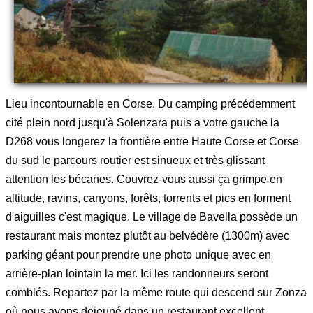
Lieu incontournable en Corse. Du camping précédemment
cité plein nord jusqu'à Solenzara puis a votre gauche la
D268 vous longerez la frontière entre Haute Corse et Corse
du sud le parcours routier est sinueux et très glissant
attention les bécanes. Couvrez-vous aussi ça grimpe en
altitude, ravins, canyons, forêts, torrents et pics en forment
d'aiguilles c'est magique. Le village de Bavella possède un
restaurant mais montez plutôt au belvédère (1300m) avec
parking géant pour prendre une photo unique avec en
arrière-plan lointain la mer. Ici les randonneurs seront
comblés. Repartez par la même route qui descend sur Zonza
où nous avons dejeuné dans un restaurant excellent