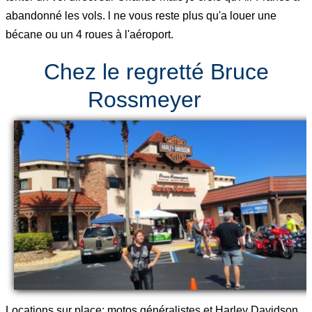
abandonné les vols. l ne vous reste plus qu'a louer une
bécane ou un 4 roues à l'aéroport.
Chez le regretté Bruce
Rossmeyer
Locations sur place: motos généralistes et Harley Davidson