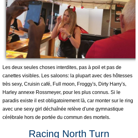
Les deux seules choses interdites, pas à poil et pas de
canettes visibles. Les saloons: la plupart avec des hôtesses
très sexy, Cruisin café, Full moon, Froggy's, Dirty Harry's,
Harley annexe Rossmeyer, pour les plus connus. Si le
paradis existe il est obligatoirement là, car monter sur le ring
avec une sexy girl déchaînée relève d'une gymnastique
cérébrale hors de portée du commun des mortels.
Racing North Turn