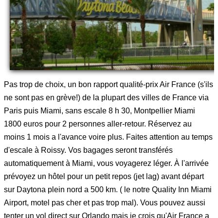
Pas trop de choix, un bon rapport qualité-prix Air France (s'ils
ne sont pas en grève!) de la plupart des villes de France via
Paris puis Miami, sans escale 8 h 30, Montpellier Miami
1800 euros pour 2 personnes aller-retour. Réservez au
moins 1 mois a l'avance voire plus. Faites attention au temps
d'escale à Roissy. Vos bagages seront transférés
automatiquement à Miami, vous voyagerez léger. À l'arrivée
prévoyez un hôtel pour un petit repos (jet lag) avant départ
sur Daytona plein nord a 500 km. ( le notre Quality Inn Miami
Airport, motel pas cher et pas trop mal). Vous pouvez aussi
tenter un vol direct sur Orlando mais je crois qu'Air France a