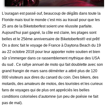
L'ouragan est passé ouf, beaucoup de dégâts dans toute la
Floride mais tout le monde c'est mis au travail pour que les
25 ans de la Biketoberfest soient une réussite parfaite.
Aujourd'hui pari gagné, la côte est claire, les plages sont
belles et le 25ème anniversaire de Biketoberfest® est prêt!
On a donc fait le voyage de France à Daytona Beach du 19
au 22 octobre 2018 pour leur apporter notre soutien et bien
sûr s'immerger dans ce rassemblement mythique des USA
du sud . Ce rallye annuel de moto qui fait doublette avec son
grand frangin de mars sans démériter a attiré plus de 120
000 visiteurs aux dires du canard du coin. Des bikers, des
motards, des amateurs de motos, des touristes et les curieux
fans de voyages qui de plus ont appréciés les belles
conditions colorisées d'automne (un peu de poésie ne fait
pas de mal).