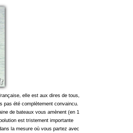
rançaise, elle est aux dires de tous,
ons pas été complètement convaincu.
ntaine de bateaux vous amènent (en 1
 polution est tristement importante
 dans la mesure où vous partez avec