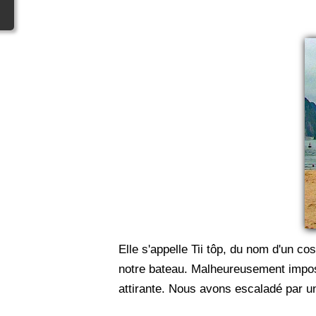
Elle s'appelle Tii tôp, du nom d'un c
notre bateau. Malheureusement impossi
attirante. Nous avons escaladé par un 