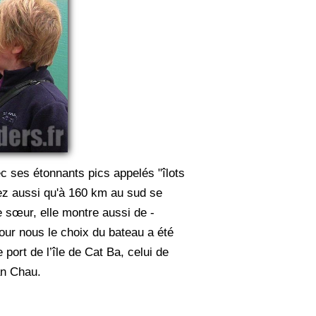
ec ses étonnants pics appelés "îlots
hez aussi qu'à 160 km au sud se
e sœur, elle montre aussi de ­
our nous le choix du bateau a été
 port de l’île de Cat Ba, celui de
an Chau.