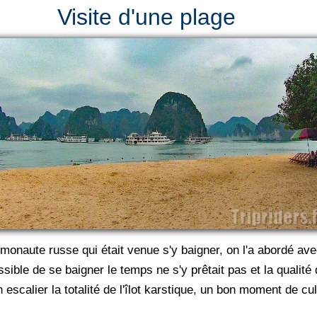
Visite d'une plage
osmonaute russe qui était venue s'y baigner, on l'a abordé av
ble de se baigner le temps ne s'y prêtait pas et la qualité d
escalier la totalité de l'îlot karstique, un bon moment de cu