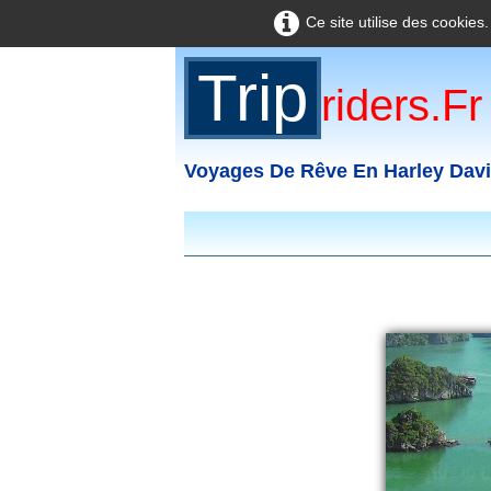
Ce site utilise des cookies
Trip
Riders.fr
Voyages De Rêve En Harley Dav