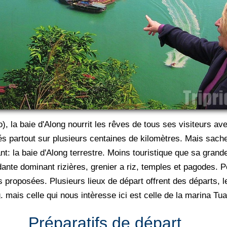
, la baie d'Along nourrit les rêves de tous ses visiteurs av
lés partout sur plusieurs centaines de kilomètres. Mais sac
t: la baie d'Along terrestre. Moins touristique que sa grand
nte dominant rizières, grenier a riz, temples et pagodes. P
s proposées. Plusieurs lieux de départ offrent des départs, le
 mais celle qui nous intèresse ici est celle de la marina Tu
Préparatifs de départ