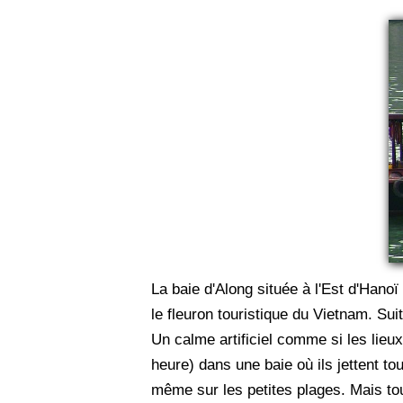
La baie d'Along située à l'Est d'Hanoï
le fleuron touristique du Vietnam. S
Un calme artificiel comme si les lieu
heure) dans une baie où ils jettent to
même sur les petites plages. Mais to