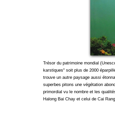
Trésor du patrimoine mondial (Unesco)
karstiques" soit plus de 2000 éparpil
trouve un autre paysage aussi étonnan
superbes pitons une végétation abonda
primordial vu le nombre et les qualité
Halong Bai Chay et celui de Cai Rang.