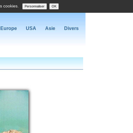
es cookies.
Personnaliser
OK
Europe
USA
Asie
Divers