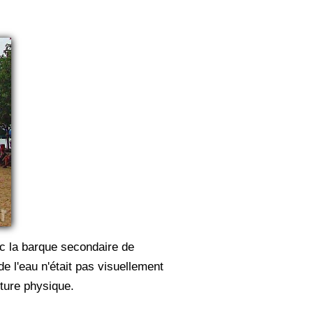
ec la barque secondaire de
e l'eau n'était pas visuellement
lture physique.