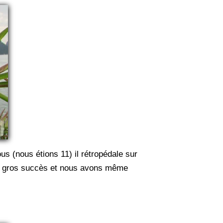
s (nous étions 11) il rétropédale sur
 Un gros succès et nous avons même