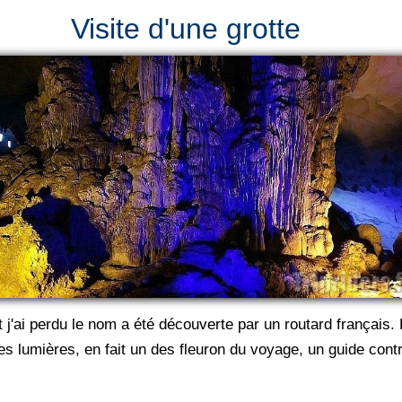
Visite d'une grotte
 j'ai perdu le nom a été découverte par un routard français. 
 les lumières, en fait un des fleuron du voyage, un guide co