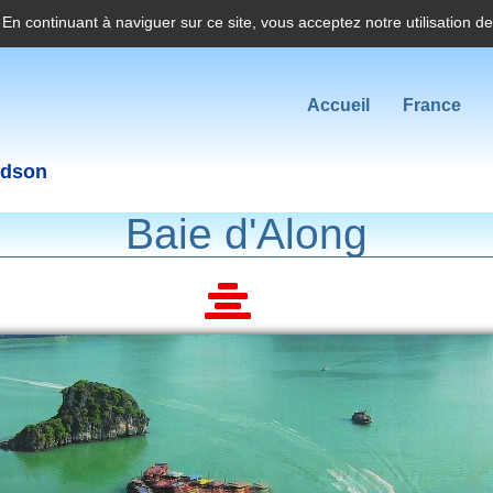
. En continuant à naviguer sur ce site, vous acceptez notre utilisation d
Accueil
France
idson
Baie d'Along