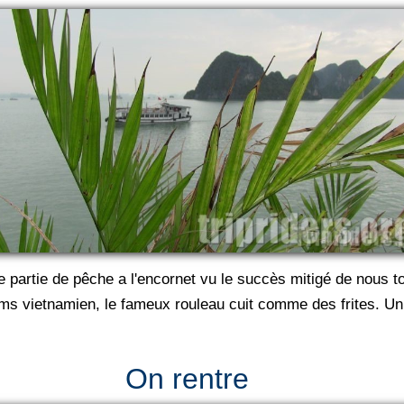
partie de pêche a l'encornet vu le succès mitigé de nous tou
nems vietnamien, le fameux rouleau cuit comme des frites.
On rentre