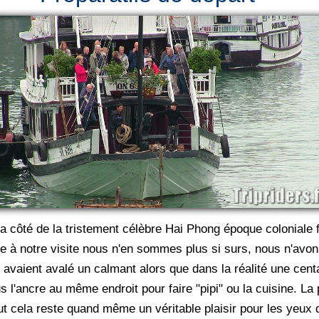
 a côté de la tristement célèbre Hai Phong époque coloniale f
uite à notre visite nous n'en sommes plus si surs, nous n'av
x avaient avalé un calmant alors que dans la réalité une ce
us l'ancre au même endroit pour faire "pipi" ou la cuisine. La
ut cela reste quand même un véritable plaisir pour les yeux