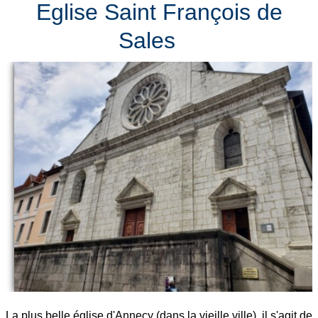
Eglise Saint François de
Sales
La plus belle église d'Annecy (dans la vieille ville). il s'agit de